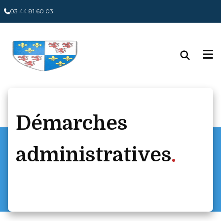
Panneau de gestion des cookies
03 44 81 60 03
Démarches
administratives